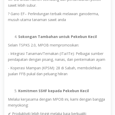
sawit lebih subur.
? Gano EF– Perlindungan terbaik melawan ganoderma,
musuh utama tanaman sawit anda
Sokongan Tambahan untuk Pekebun Kecil
Selain TSPKS 2.0, MPOB mempromosikan:
- Integrasi Tanaman/Ternakan (ITa/ITe): Pelbagai sumber
pendapatan dengan pisang, nanas, dan penternakan ayam
- Koperasi Mampan (KPSM): 28 di Sabah, membolehkan
jualan FFB pukal dan peluang hiliran
Komitmen SSHF kepada Pekebun Kecil
Melalui kerjasama dengan MPOB ini, kami dengan bangga
menyokong:
✔ Produktiviti lebih tinggi melalui baja berkualiti