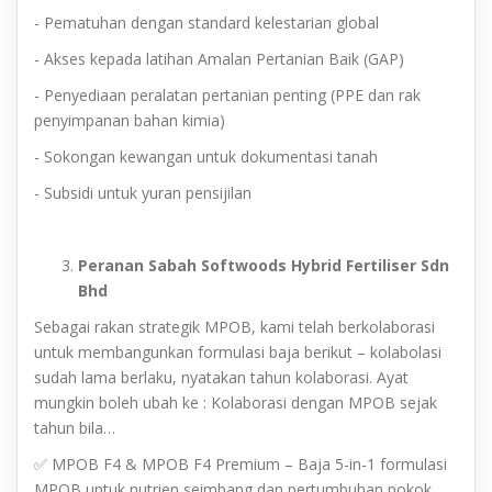
- Pematuhan dengan standard kelestarian global
- Akses kepada latihan Amalan Pertanian Baik (GAP)
- Penyediaan peralatan pertanian penting (PPE dan rak
penyimpanan bahan kimia)
- Sokongan kewangan untuk dokumentasi tanah
- Subsidi untuk yuran pensijilan
Peranan Sabah Softwoods Hybrid Fertiliser Sdn
Bhd
Sebagai rakan strategik MPOB, kami telah berkolaborasi
untuk membangunkan formulasi baja berikut – kolabolasi
sudah lama berlaku, nyatakan tahun kolaborasi. Ayat
mungkin boleh ubah ke : Kolaborasi dengan MPOB sejak
tahun bila…
✅ MPOB F4 & MPOB F4 Premium – Baja 5-in-1 formulasi
MPOB untuk nutrien seimbang dan pertumbuhan pokok