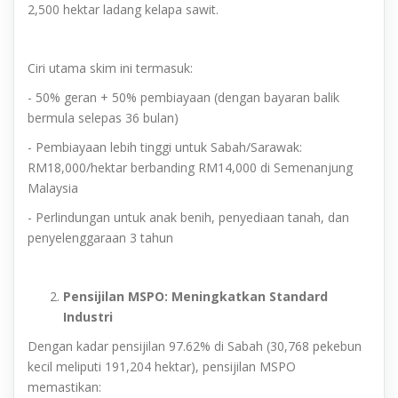
2,500 hektar ladang kelapa sawit.
Ciri utama skim ini termasuk:
- 50% geran + 50% pembiayaan (dengan bayaran balik
bermula selepas 36 bulan)
- Pembiayaan lebih tinggi untuk Sabah/Sarawak:
RM18,000/hektar berbanding RM14,000 di Semenanjung
Malaysia
- Perlindungan untuk anak benih, penyediaan tanah, dan
penyelenggaraan 3 tahun
Pensijilan MSPO: Meningkatkan Standard
Industri
Dengan kadar pensijilan 97.62% di Sabah (30,768 pekebun
kecil meliputi 191,204 hektar), pensijilan MSPO
memastikan: